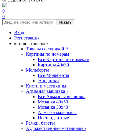
0
0
Искать
Вход
Регистрация
каталог товаров
›
Товары со скидкой %
Картины по номерам
›
Все Картины по номерам
Картины 40x50
Мольберты
›
Все Мольберты
Этюдники
Кисти и мастихины
Алмазная вышивка
›
Все Алмазная вышивка
Мозаика 40x50
Мозаика 30x40
Алмазка маленькая
Нестандартные
Рамки, багеты
Художественные материалы
›