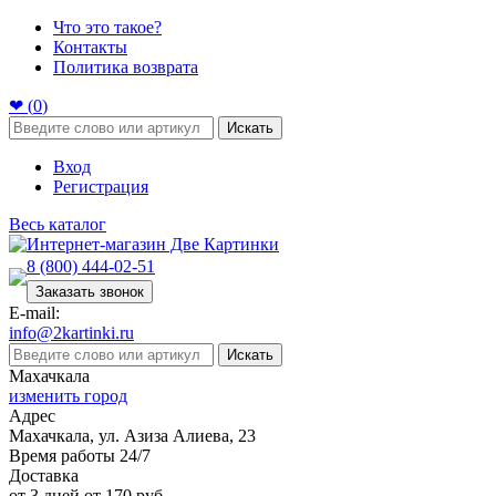
Что это такое?
Контакты
Политика возврата
❤ (
0
)
Искать
Вход
Регистрация
Весь каталог
8 (800) 444-02-51
Заказать звонок
E-mail:
info@2kartinki.ru
Искать
Махачкала
изменить город
Адрес
Махачкала, ул. Азиза Алиева, 23
Время работы 24/7
Доставка
от 3 дней от 170 руб