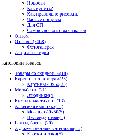
Новости
Как купить?
Как правильно рисовать
Частые вопросы
Для СП
Самовывоз оптовых заказов
Оптом
Отзывы (7068)
Фотогалерея
Акции и скидки
категории товаров
Товары со скидкой %
(18)
Картины по номерам
(25)
Картины 40x50
(25)
Мольберты
(21)
Этюдники
(4)
Кисти и мастихины
(13)
Алмазная вышивка
(18)
Мозаика 40x50
(5)
Нестандартные
(1)
Рамки, багеты
(20)
Художественные материалы
(12)
Краски и лаки
(5)