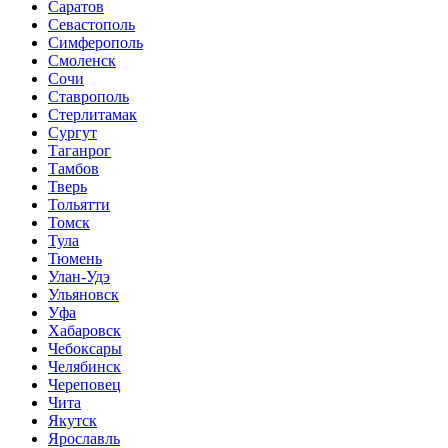
Саратов
Севастополь
Симферополь
Смоленск
Сочи
Ставрополь
Стерлитамак
Сургут
Таганрог
Тамбов
Тверь
Тольятти
Томск
Тула
Тюмень
Улан-Удэ
Ульяновск
Уфа
Хабаровск
Чебоксары
Челябинск
Череповец
Чита
Якутск
Ярославль