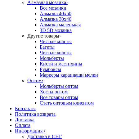
Алмазная мозаика
›
Все мозаики
Алмазка 40х50
Алмазка 30х40
Алмазка маленькая
3D 5D мозаика
Другие товары
›
Чистые холсты
Багеты
Чистые холсты
Мольберты
Кисти и мастихины
Румбоксы
Маркеры карандаши мелки
Оптом
›
Мольберты оптом
Хосты оптом
Все товары оптом
Стать оптовым клиентом
Контакты
Политика возврата
Доставка
Оплата
Информация
›
Доставка в СНГ