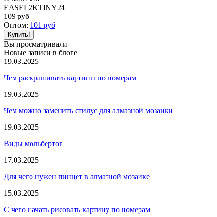
EASEL2KTINY24
109
руб
Оптом:
101
руб
Вы просматривали
Новые записи в блоге
19.03.2025
Чем раскрашивать картины по номерам
19.03.2025
Чем можно заменить стилус для алмазной мозаики
19.03.2025
Виды мольбертов
17.03.2025
Для чего нужен пинцет в алмазной мозаике
15.03.2025
С чего начать рисовать картину по номерам