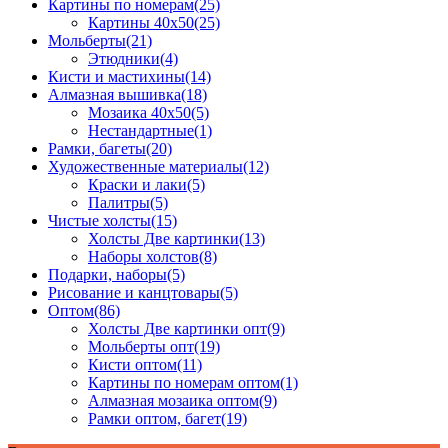
Картины по номерам
(25)
Картины 40x50
(25)
Мольберты
(21)
Этюдники
(4)
Кисти и мастихины
(14)
Алмазная вышивка
(18)
Мозаика 40x50
(5)
Нестандартные
(1)
Рамки, багеты
(20)
Художественные материалы
(12)
Краски и лаки
(5)
Палитры
(5)
Чистые холсты
(15)
Холсты Две картинки
(13)
Наборы холстов
(8)
Подарки, наборы
(5)
Рисование и канцтовары
(5)
Оптом
(86)
Холсты Две картинки опт
(9)
Мольберты опт
(19)
Кисти оптом
(11)
Картины по номерам оптом
(1)
Алмазная мозаика оптом
(9)
Рамки оптом, багет
(19)