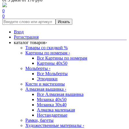
0
0
Искать
Вход
Регистрация
каталог товаров
›
Товары со скидкой %
Картины по номерам
›
Все Картины по номерам
Картины 40x50
Мольберты
›
Все Мольберты
Этюдники
Кисти и мастихины
Алмазная вышивка
›
Все Алмазная вышивка
Мозаика 40x50
Мозаика 30x40
Алмазка маленькая
Нестандартные
Рамки, багеты
Художественные материалы
›