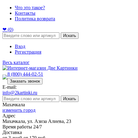
Что это такое?
Контакты
Политика возврата
❤ (
0
)
Искать
Вход
Регистрация
Весь каталог
8 (800) 444-02-51
Заказать звонок
E-mail:
info@2kartinki.ru
Искать
Махачкала
изменить город
Адрес
Махачкала, ул. Азиза Алиева, 23
Время работы 24/7
Доставка
от 3 дней от 170 руб