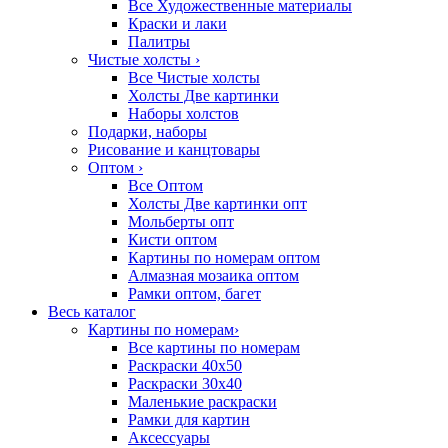
Все Художественные материалы
Краски и лаки
Палитры
Чистые холсты
›
Все Чистые холсты
Холсты Две картинки
Наборы холстов
Подарки, наборы
Рисование и канцтовары
Оптом
›
Все Оптом
Холсты Две картинки опт
Мольберты опт
Кисти оптом
Картины по номерам оптом
Алмазная мозаика оптом
Рамки оптом, багет
Весь каталог
Картины по номерам
›
Все картины по номерам
Раскраски 40х50
Раскраски 30х40
Маленькие раскраски
Рамки для картин
Аксессуары