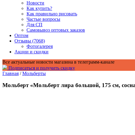
Новости
Как купить?
Как правильно рисовать
Частые вопросы
Для СП
Самовывоз оптовых заказов
Оптом
Отзывы (7068)
Фотогалерея
Акции и скидки
Все актуальные новости магазина в телеграмм-канале
Подписаться и получить скидку
Главная
/
Мольберты
Мольберт «Мольберт лира большой, 175 см, сосн