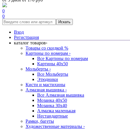
0
0
Искать
Вход
Регистрация
каталог товаров
›
Товары со скидкой %
Картины по номерам
›
Все Картины по номерам
Картины 40x50
Мольберты
›
Все Мольберты
Этюдники
Кисти и мастихины
Алмазная вышивка
›
Все Алмазная вышивка
Мозаика 40x50
Мозаика 30x40
Алмазка маленькая
Нестандартные
Рамки, багеты
Художественные материалы
›