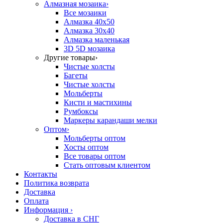
Алмазная мозаика
›
Все мозаики
Алмазка 40х50
Алмазка 30х40
Алмазка маленькая
3D 5D мозаика
Другие товары
›
Чистые холсты
Багеты
Чистые холсты
Мольберты
Кисти и мастихины
Румбоксы
Маркеры карандаши мелки
Оптом
›
Мольберты оптом
Хосты оптом
Все товары оптом
Стать оптовым клиентом
Контакты
Политика возврата
Доставка
Оплата
Информация
›
Доставка в СНГ