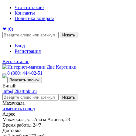
Что это такое?
Контакты
Политика возврата
❤ (
0
)
Искать
Вход
Регистрация
Весь каталог
8 (800) 444-02-51
Заказать звонок
E-mail:
info@2kartinki.ru
Искать
Махачкала
изменить город
Адрес
Махачкала, ул. Азиза Алиева, 23
Время работы 24/7
Доставка
от 3 дней от 170 руб