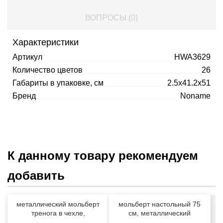
ВОПРОСЫ (0)
Характеристики
Артикул
HWA3629
Количество цветов
26
Габариты в упаковке, см
2.5x41.2x51
Бренд
Noname
К данному товару рекомендуем
добавить
металлический мольберт
мольберт настольный 75
тренога в чехле,
см, металлический
телескопический
складной черный