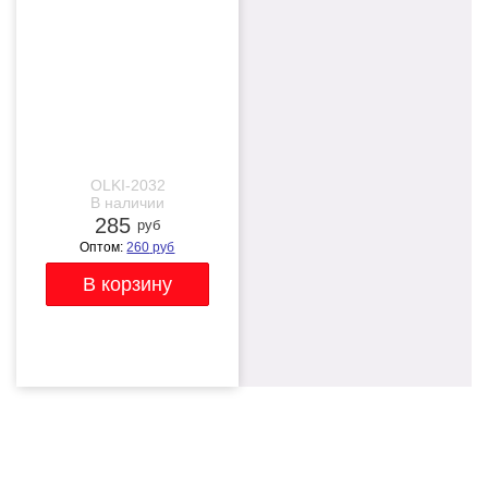
OLKI-2032
В наличии
285
руб
Оптом:
260
руб