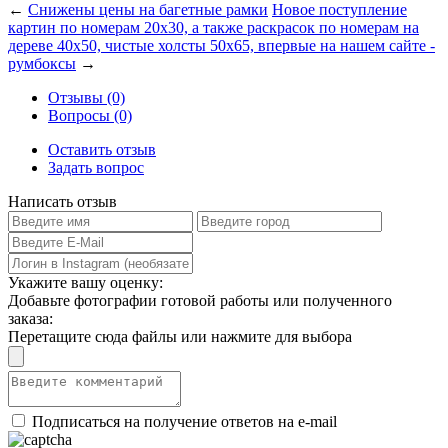
←
Снижены цены на багетные рамки
Новое поступление
картин по номерам 20х30, а также раскрасок по номерам на
дереве 40х50, чистые холсты 50х65, впервые на нашем сайте -
румбоксы
→
Отзывы (0)
Вопросы (0)
Оставить отзыв
Задать вопрос
Написать отзыв
Укажите вашу оценку:
Добавьте фотографии готовой работы или полученного
заказа:
Перетащите сюда файлы или нажмите для выбора
Подписаться на получение ответов на e-mail