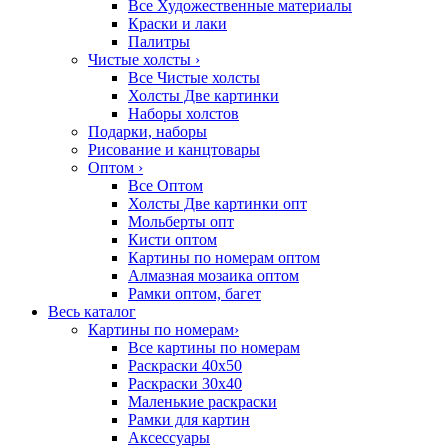
Все Художественные материалы
Краски и лаки
Палитры
Чистые холсты
›
Все Чистые холсты
Холсты Две картинки
Наборы холстов
Подарки, наборы
Рисование и канцтовары
Оптом
›
Все Оптом
Холсты Две картинки опт
Мольберты опт
Кисти оптом
Картины по номерам оптом
Алмазная мозаика оптом
Рамки оптом, багет
Весь каталог
Картины по номерам
›
Все картины по номерам
Раскраски 40х50
Раскраски 30х40
Маленькие раскраски
Рамки для картин
Аксессуары