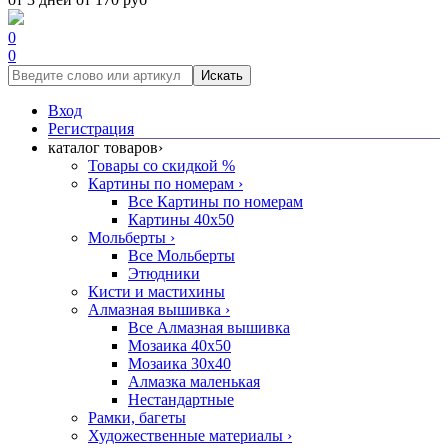
0
0
Искать
Вход
Регистрация
каталог товаров
›
Товары со скидкой %
Картины по номерам
›
Все Картины по номерам
Картины 40x50
Мольберты
›
Все Мольберты
Этюдники
Кисти и мастихины
Алмазная вышивка
›
Все Алмазная вышивка
Мозаика 40x50
Мозаика 30x40
Алмазка маленькая
Нестандартные
Рамки, багеты
Художественные материалы
›