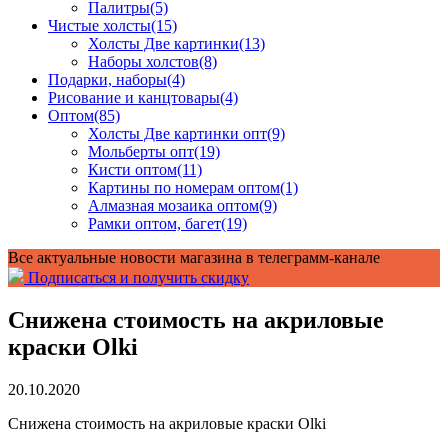
Палитры
(5)
Чистые холсты
(15)
Холсты Две картинки
(13)
Наборы холстов
(8)
Подарки, наборы
(4)
Рисование и канцтовары
(4)
Оптом
(85)
Холсты Две картинки опт
(9)
Мольберты опт
(19)
Кисти оптом
(11)
Картины по номерам оптом
(1)
Алмазная мозаика оптом
(9)
Рамки оптом, багет
(19)
Все актуальные новости магазина в телеграмм-канале
Подписаться и получить скидку
Снижена стоимость на акриловые
краски Olki
20.10.2020
Снижена стоимость на акриловые краски Olki