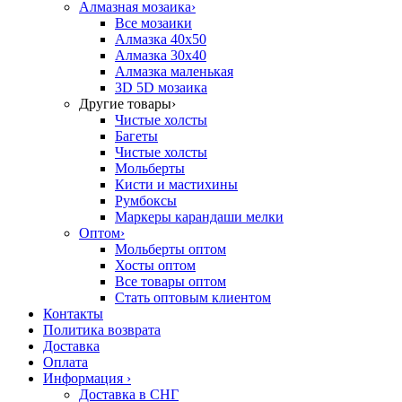
Алмазная мозаика
›
Все мозаики
Алмазка 40х50
Алмазка 30х40
Алмазка маленькая
3D 5D мозаика
Другие товары
›
Чистые холсты
Багеты
Чистые холсты
Мольберты
Кисти и мастихины
Румбоксы
Маркеры карандаши мелки
Оптом
›
Мольберты оптом
Хосты оптом
Все товары оптом
Стать оптовым клиентом
Контакты
Политика возврата
Доставка
Оплата
Информация
›
Доставка в СНГ