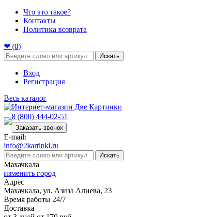
Что это такое?
Контакты
Политика возврата
❤ (
0
)
Искать
Вход
Регистрация
Весь каталог
8 (800) 444-02-51
Заказать звонок
E-mail:
info@2kartinki.ru
Искать
Махачкала
изменить город
Адрес
Махачкала, ул. Азиза Алиева, 23
Время работы 24/7
Доставка
от 3 дней от 170 руб