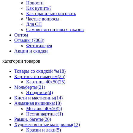
Новости
Как купить?
Как правильно рисовать
Частые вопросы
Для СП
Самовывоз оптовых заказов
Оптом
Отзывы (7068)
Фотогалерея
Акции и скидки
категории товаров
Товары со скидкой %
(18)
Картины по номерам
(25)
Картины 40x50
(25)
Мольберты
(21)
Этюдники
(4)
Кисти и мастихины
(14)
Алмазная вышивка
(18)
Мозаика 40x50
(5)
Нестандартные
(1)
Рамки, багеты
(20)
Художественные материалы
(12)
Краски и лаки
(5)