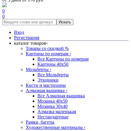
0
0
Искать
Вход
Регистрация
каталог товаров
›
Товары со скидкой %
Картины по номерам
›
Все Картины по номерам
Картины 40x50
Мольберты
›
Все Мольберты
Этюдники
Кисти и мастихины
Алмазная вышивка
›
Все Алмазная вышивка
Мозаика 40x50
Мозаика 30x40
Алмазка маленькая
Нестандартные
Рамки, багеты
Художественные материалы
›