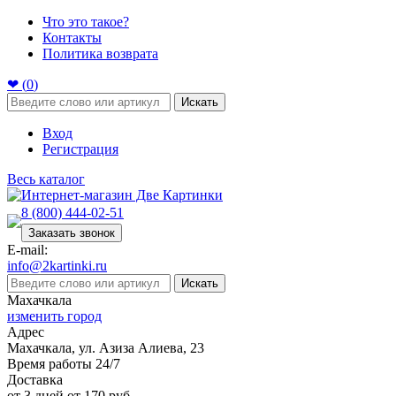
Что это такое?
Контакты
Политика возврата
❤ (
0
)
Искать
Вход
Регистрация
Весь каталог
8 (800) 444-02-51
Заказать звонок
E-mail:
info@2kartinki.ru
Искать
Махачкала
изменить город
Адрес
Махачкала, ул. Азиза Алиева, 23
Время работы 24/7
Доставка
от 3 дней от 170 руб