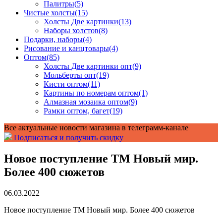
Палитры
(5)
Чистые холсты
(15)
Холсты Две картинки
(13)
Наборы холстов
(8)
Подарки, наборы
(4)
Рисование и канцтовары
(4)
Оптом
(85)
Холсты Две картинки опт
(9)
Мольберты опт
(19)
Кисти оптом
(11)
Картины по номерам оптом
(1)
Алмазная мозаика оптом
(9)
Рамки оптом, багет
(19)
Все актуальные новости магазина в телеграмм-канале
Подписаться и получить скидку
Новое поступление ТМ Новый мир.
Более 400 сюжетов
06.03.2022
Новое поступление ТМ Новый мир. Более 400 сюжетов