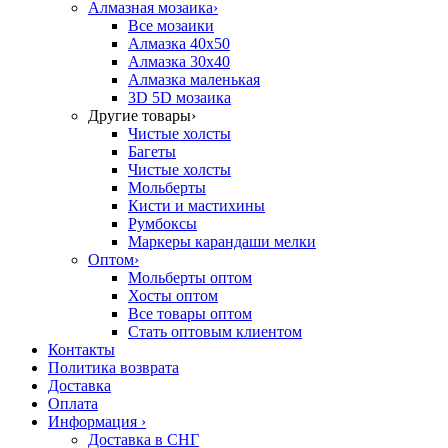
Алмазная мозаика
›
Все мозаики
Алмазка 40х50
Алмазка 30х40
Алмазка маленькая
3D 5D мозаика
Другие товары
›
Чистые холсты
Багеты
Чистые холсты
Мольберты
Кисти и мастихины
Румбоксы
Маркеры карандаши мелки
Оптом
›
Мольберты оптом
Хосты оптом
Все товары оптом
Стать оптовым клиентом
Контакты
Политика возврата
Доставка
Оплата
Информация
›
Доставка в СНГ