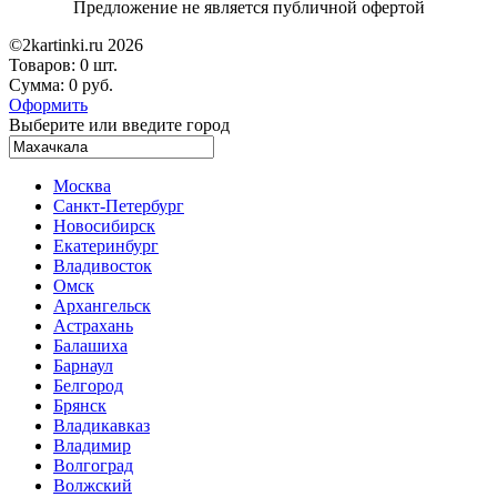
Предложение не является публичной офертой
©2kartinki.ru 2026
Товаров:
0 шт.
Сумма:
0 руб.
Оформить
Выберите или введите город
Москва
Санкт-Петербург
Новосибирск
Екатеринбург
Владивосток
Омск
Архангельск
Астрахань
Балашиха
Барнаул
Белгород
Брянск
Владикавказ
Владимир
Волгоград
Волжский