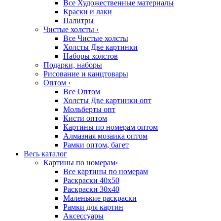
Все Художественные материалы
Краски и лаки
Палитры
Чистые холсты
›
Все Чистые холсты
Холсты Две картинки
Наборы холстов
Подарки, наборы
Рисование и канцтовары
Оптом
›
Все Оптом
Холсты Две картинки опт
Мольберты опт
Кисти оптом
Картины по номерам оптом
Алмазная мозаика оптом
Рамки оптом, багет
Весь каталог
Картины по номерам
›
Все картины по номерам
Раскраски 40х50
Раскраски 30х40
Маленькие раскраски
Рамки для картин
Аксессуары