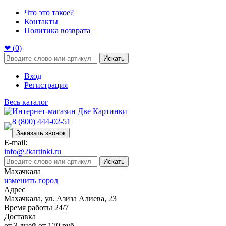
Что это такое?
Контакты
Политика возврата
❤ (
0
)
Искать
Вход
Регистрация
Весь каталог
8 (800) 444-02-51
Заказать звонок
E-mail:
info@2kartinki.ru
Искать
Махачкала
изменить город
Адрес
Махачкала, ул. Азиза Алиева, 23
Время работы 24/7
Доставка
от 3 дней от 170 руб