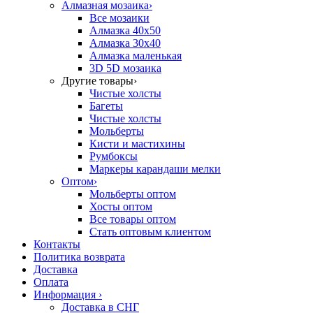
Алмазная мозаика
›
Все мозаики
Алмазка 40х50
Алмазка 30х40
Алмазка маленькая
3D 5D мозаика
Другие товары
›
Чистые холсты
Багеты
Чистые холсты
Мольберты
Кисти и мастихины
Румбоксы
Маркеры карандаши мелки
Оптом
›
Мольберты оптом
Хосты оптом
Все товары оптом
Стать оптовым клиентом
Контакты
Политика возврата
Доставка
Оплата
Информация
›
Доставка в СНГ