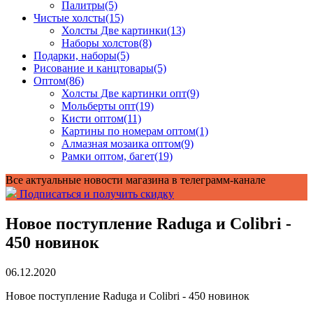
Палитры
(5)
Чистые холсты
(15)
Холсты Две картинки
(13)
Наборы холстов
(8)
Подарки, наборы
(5)
Рисование и канцтовары
(5)
Оптом
(86)
Холсты Две картинки опт
(9)
Мольберты опт
(19)
Кисти оптом
(11)
Картины по номерам оптом
(1)
Алмазная мозаика оптом
(9)
Рамки оптом, багет
(19)
Все актуальные новости магазина в телеграмм-канале
Подписаться и получить скидку
Новое поступление Raduga и Colibri -
450 новинок
06.12.2020
Новое поступление Raduga и Colibri - 450 новинок