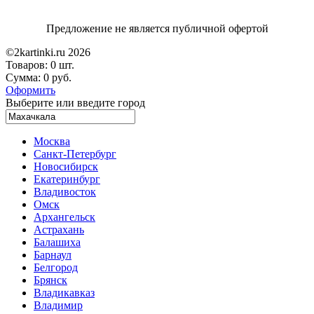
Предложение не является публичной офертой
©2kartinki.ru 2026
Товаров:
0 шт.
Сумма:
0 руб.
Оформить
Выберите или введите город
Москва
Санкт-Петербург
Новосибирск
Екатеринбург
Владивосток
Омск
Архангельск
Астрахань
Балашиха
Барнаул
Белгород
Брянск
Владикавказ
Владимир