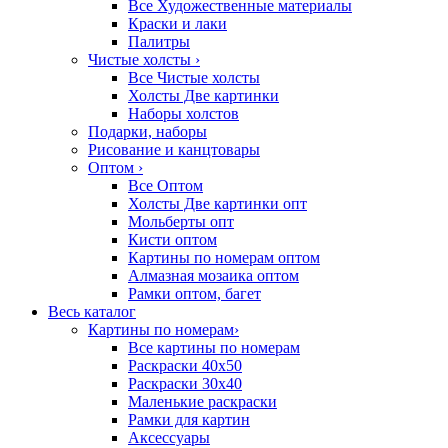
Все Художественные материалы
Краски и лаки
Палитры
Чистые холсты
›
Все Чистые холсты
Холсты Две картинки
Наборы холстов
Подарки, наборы
Рисование и канцтовары
Оптом
›
Все Оптом
Холсты Две картинки опт
Мольберты опт
Кисти оптом
Картины по номерам оптом
Алмазная мозаика оптом
Рамки оптом, багет
Весь каталог
Картины по номерам
›
Все картины по номерам
Раскраски 40х50
Раскраски 30х40
Маленькие раскраски
Рамки для картин
Аксессуары