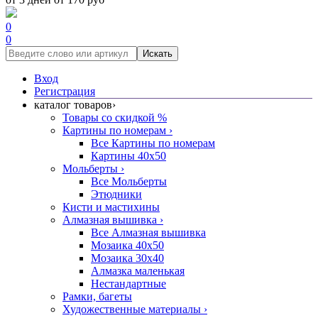
0
0
Искать
Вход
Регистрация
каталог товаров
›
Товары со скидкой %
Картины по номерам
›
Все Картины по номерам
Картины 40x50
Мольберты
›
Все Мольберты
Этюдники
Кисти и мастихины
Алмазная вышивка
›
Все Алмазная вышивка
Мозаика 40x50
Мозаика 30x40
Алмазка маленькая
Нестандартные
Рамки, багеты
Художественные материалы
›