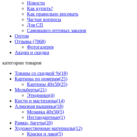
Новости
Как купить?
Как правильно рисовать
Частые вопросы
Для СП
Самовывоз оптовых заказов
Оптом
Отзывы (7068)
Фотогалерея
Акции и скидки
категории товаров
Товары со скидкой %
(18)
Картины по номерам
(25)
Картины 40x50
(25)
Мольберты
(21)
Этюдники
(4)
Кисти и мастихины
(14)
Алмазная вышивка
(18)
Мозаика 40x50
(5)
Нестандартные
(1)
Рамки, багеты
(20)
Художественные материалы
(12)
Краски и лаки
(5)