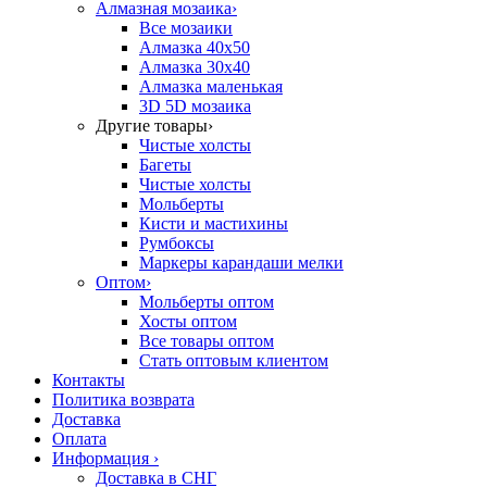
Алмазная мозаика
›
Все мозаики
Алмазка 40х50
Алмазка 30х40
Алмазка маленькая
3D 5D мозаика
Другие товары
›
Чистые холсты
Багеты
Чистые холсты
Мольберты
Кисти и мастихины
Румбоксы
Маркеры карандаши мелки
Оптом
›
Мольберты оптом
Хосты оптом
Все товары оптом
Стать оптовым клиентом
Контакты
Политика возврата
Доставка
Оплата
Информация
›
Доставка в СНГ