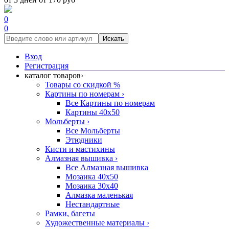
0
0
Искать
Вход
Регистрация
каталог товаров
›
Товары со скидкой %
Картины по номерам
›
Все Картины по номерам
Картины 40x50
Мольберты
›
Все Мольберты
Этюдники
Кисти и мастихины
Алмазная вышивка
›
Все Алмазная вышивка
Мозаика 40x50
Мозаика 30x40
Алмазка маленькая
Нестандартные
Рамки, багеты
Художественные материалы
›