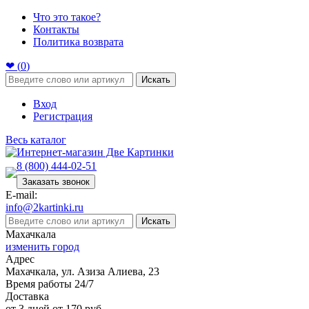
Что это такое?
Контакты
Политика возврата
❤ (
0
)
Искать
Вход
Регистрация
Весь каталог
8 (800) 444-02-51
Заказать звонок
E-mail:
info@2kartinki.ru
Искать
Махачкала
изменить город
Адрес
Махачкала, ул. Азиза Алиева, 23
Время работы 24/7
Доставка
от 3 дней от 170 руб