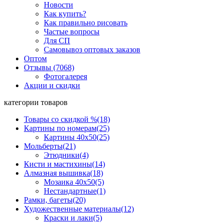
Новости
Как купить?
Как правильно рисовать
Частые вопросы
Для СП
Самовывоз оптовых заказов
Оптом
Отзывы (7068)
Фотогалерея
Акции и скидки
категории товаров
Товары со скидкой %
(18)
Картины по номерам
(25)
Картины 40x50
(25)
Мольберты
(21)
Этюдники
(4)
Кисти и мастихины
(14)
Алмазная вышивка
(18)
Мозаика 40x50
(5)
Нестандартные
(1)
Рамки, багеты
(20)
Художественные материалы
(12)
Краски и лаки
(5)