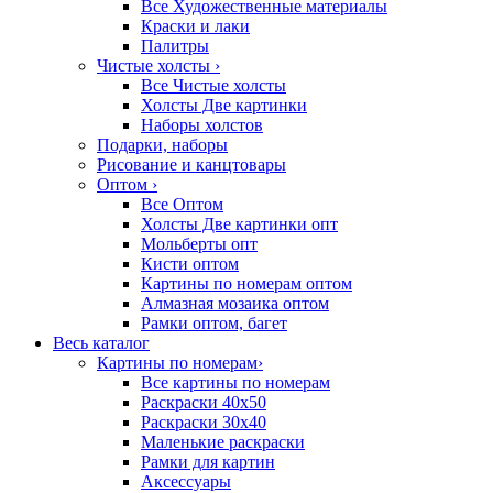
Все Художественные материалы
Краски и лаки
Палитры
Чистые холсты
›
Все Чистые холсты
Холсты Две картинки
Наборы холстов
Подарки, наборы
Рисование и канцтовары
Оптом
›
Все Оптом
Холсты Две картинки опт
Мольберты опт
Кисти оптом
Картины по номерам оптом
Алмазная мозаика оптом
Рамки оптом, багет
Весь каталог
Картины по номерам
›
Все картины по номерам
Раскраски 40х50
Раскраски 30х40
Маленькие раскраски
Рамки для картин
Аксессуары