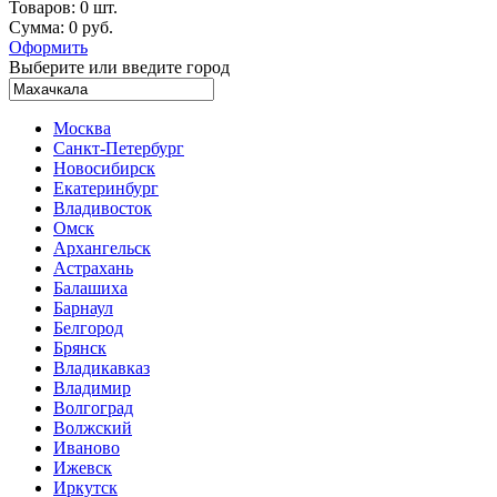
Товаров:
0 шт.
Сумма:
0 руб.
Оформить
Выберите или введите город
Москва
Санкт-Петербург
Новосибирск
Екатеринбург
Владивосток
Омск
Архангельск
Астрахань
Балашиха
Барнаул
Белгород
Брянск
Владикавказ
Владимир
Волгоград
Волжский
Иваново
Ижевск
Иркутск