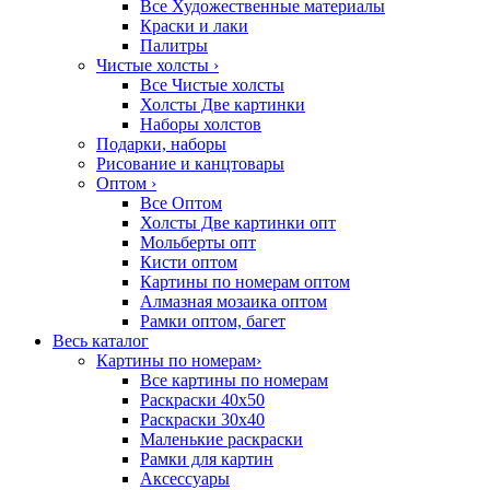
Все Художественные материалы
Краски и лаки
Палитры
Чистые холсты
›
Все Чистые холсты
Холсты Две картинки
Наборы холстов
Подарки, наборы
Рисование и канцтовары
Оптом
›
Все Оптом
Холсты Две картинки опт
Мольберты опт
Кисти оптом
Картины по номерам оптом
Алмазная мозаика оптом
Рамки оптом, багет
Весь каталог
Картины по номерам
›
Все картины по номерам
Раскраски 40х50
Раскраски 30х40
Маленькие раскраски
Рамки для картин
Аксессуары