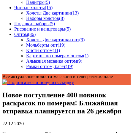
Палитры
(5)
Чистые холсты
(15)
Холсты Две картинки
(13)
Наборы холстов
(8)
Подарки, наборы
(5)
Рисование и канцтовары
(5)
Оптом
(86)
Холсты Две картинки опт
(9)
Мольберты опт
(19)
Кисти оптом
(11)
Картины по номерам оптом
(1)
Алмазная мозаика оптом
(9)
Рамки оптом, багет
(19)
Все актуальные новости магазина в телеграмм-канале
Подписаться и получить скидку
Новое поступление 400 новинок
раскрасок по номерам! Ближайшая
отправка планируется на 26 декабря
22.12.2020