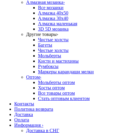
Алмазная мозаика
›
Все мозаики
Алмазка 40х50
Алмазка 30х40
Алмазка маленькая
3D 5D мозаика
Другие товары
›
Чистые холсты
Багеты
Чистые холсты
Мольберты
Кисти и мастихины
Румбоксы
Маркеры карандаши мелки
Оптом
›
Мольберты оптом
Хосты оптом
Все товары оптом
Стать оптовым клиентом
Контакты
Политика возврата
Доставка
Оплата
Информация
›
Доставка в СНГ