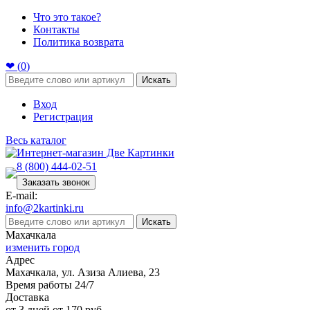
Что это такое?
Контакты
Политика возврата
❤ (
0
)
Искать
Вход
Регистрация
Весь каталог
8 (800) 444-02-51
Заказать звонок
E-mail:
info@2kartinki.ru
Искать
Махачкала
изменить город
Адрес
Махачкала, ул. Азиза Алиева, 23
Время работы 24/7
Доставка
от 3 дней от 170 руб