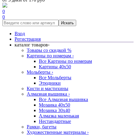
0
0
Искать
Вход
Регистрация
каталог товаров
›
Товары со скидкой %
Картины по номерам
›
Все Картины по номерам
Картины 40x50
Мольберты
›
Все Мольберты
Этюдники
Кисти и мастихины
Алмазная вышивка
›
Все Алмазная вышивка
Мозаика 40x50
Мозаика 30x40
Алмазка маленькая
Нестандартные
Рамки, багеты
Художественные материалы
›