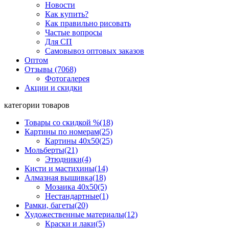
Новости
Как купить?
Как правильно рисовать
Частые вопросы
Для СП
Самовывоз оптовых заказов
Оптом
Отзывы (7068)
Фотогалерея
Акции и скидки
категории товаров
Товары со скидкой %
(18)
Картины по номерам
(25)
Картины 40x50
(25)
Мольберты
(21)
Этюдники
(4)
Кисти и мастихины
(14)
Алмазная вышивка
(18)
Мозаика 40x50
(5)
Нестандартные
(1)
Рамки, багеты
(20)
Художественные материалы
(12)
Краски и лаки
(5)